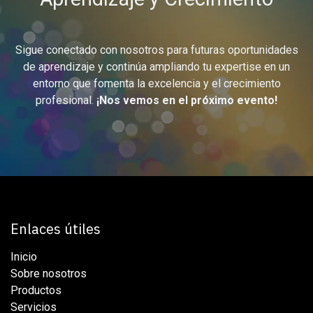
Sigue conectado con nosotros para futuras oportunidades
de aprendizaje y continúa ampliando tu expertise en un
entorno que fomenta la excelencia y el crecimiento
profesional.
¡Nos vemos en el próximo evento!
Enlaces útiles
Inicio
Sobre nosotros
Productos
Servicios