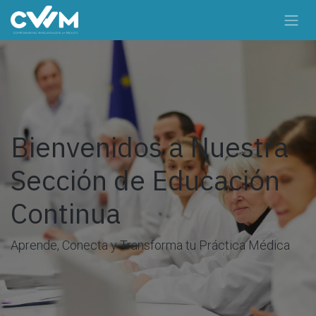
Ir al contenido
Bienvenidos a Nuestra
Sección de Educación
Continua
Aprende, Conecta y Transforma tu Práctica Médica