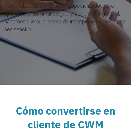
personalizadas o productos especializados para
apoyar la salud inmunológica y el bienestar general,
hacemos que su proceso de inscripción como cliente
sea sencillo.
Cómo convertirse en
cliente de CWM